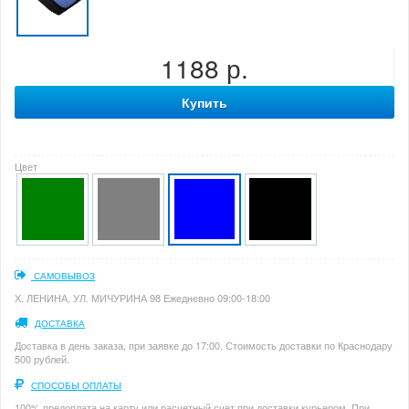
1188 р.
Купить
Цвет
САМОВЫВОЗ
Х. ЛЕНИНА, УЛ. МИЧУРИНА 98 Ежедневно 09:00-18:00
ДОСТАВКА
Доставка в день заказа, при заявке до 17:00. Стоимость доставки по Краснодару
500 рублей.
СПОСОБЫ ОПЛАТЫ
100% предоплата на карту или расчетный счет при доставки курьером. При