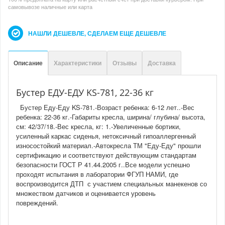
самовывозе наличные или карта
НАШЛИ ДЕШЕВЛЕ, СДЕЛАЕМ ЕЩЕ ДЕШЕВЛЕ
Описание
Характеристики
Отзывы
Доставка
Бустер ЕДУ-ЕДУ KS-781, 22-36 кг
Бустер Еду-Еду KS-781.-Возраст ребенка: 6-12 лет..-Вес
ребенка: 22-36 кг.-Габариты кресла, ширина/ глубина/ высота,
см: 42/37/18.-Вес кресла, кг: 1.-Увеличенные бортики,
усиленный каркас сиденья, нетоксичный гипоаллергенный
износостойкий материал.-Автокресла ТМ "Еду-Еду" прошли
сертификацию и соответствуют действующим стандартам
безопасности ГОСТ Р 41.44.2005 г..Все модели успешно
проходят испытания в лаборатории ФГУП НАМИ, где
воспроизводится ДТП с участием специальных манекенов со
множеством датчиков и оценивается уровень
повреждений.