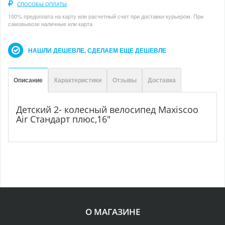
СПОСОБЫ ОПЛАТЫ
100% предоплата на карту или расчетный счет при доставки курьером. При
самовывозе наличные или карта
НАШЛИ ДЕШЕВЛЕ, СДЕЛАЕМ ЕЩЕ ДЕШЕВЛЕ
Описание
Характеристики
Отзывы
Доставка
Детский 2- колесный велосипед Maxiscoo
Air Стандарт плюс,16"
О МАГАЗИНЕ