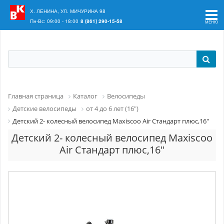
Ваш регион:
Краснодар
Х. ЛЕНИНА, УЛ. МИЧУРИНА 98
Пн-Вс: 09:00 - 18:00
8 (861) 290-15-58
Главная страница
Каталог
Велосипеды
Детские велосипеды
от 4 до 6 лет (16")
Детский 2- колесный велосипед Maxiscoo Air Стандарт плюс,16"
Детский 2- колесный велосипед Maxiscoo
Air Стандарт плюс,16"