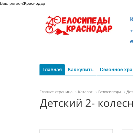
Ваш регион:
Краснодар
+
Главная
Как купить
Сезонное хра
Главная страница
Каталог
Велосипеды
Дет
Детский 2- колес