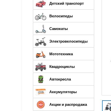
Детский транспорт
Велосипеды
Самокаты
Электровелосипеды
Мототехника
Квадроциклы
Автокресла
Аккумуляторы
Акции и распродажа