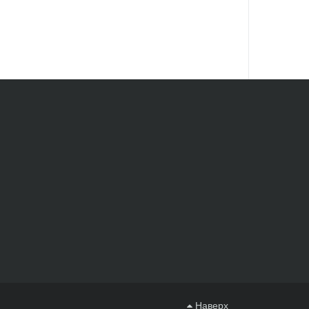
Наверх