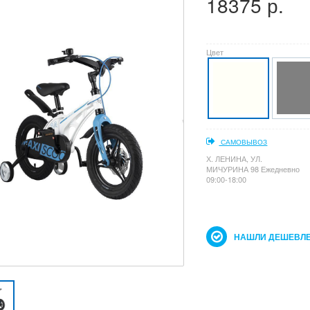
18375 р.
Цвет
САМОВЫВОЗ
Х. ЛЕНИНА, УЛ.
МИЧУРИНА 98 Ежедневно
09:00-18:00
НАШЛИ ДЕШЕВЛЕ