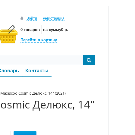
Войти
Регистрация
0 товаров
на сумму
0 р.
Перейти в корзину
Словарь
Контакты
Maxiscoo Cosmic Делюкс, 14" (2021)
osmic Делюкс, 14"