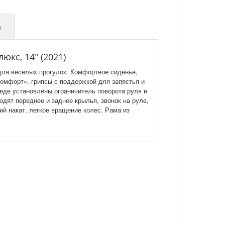
а
юкс, 14" (2021)
 для веселых прогулок. Комфортное сиденье,
комфорт», грипсы с поддержкой для запястья и
еде установлены ограничитель поворота руля и
одят переднее и заднее крылья, звонок на руле,
й накат, легкое вращение колес. Рама из