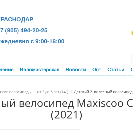
КРАСНОДАР
7 (905) 494-20-25
ежедневно с 9:00-18:00
нение
Веломастерская
Новости
Опт
Статьи
ские велосипеды
от 3 до 5 лет (14")
Детский 2- колесный велосипед 
ный велосипед Maxiscoo C
(2021)