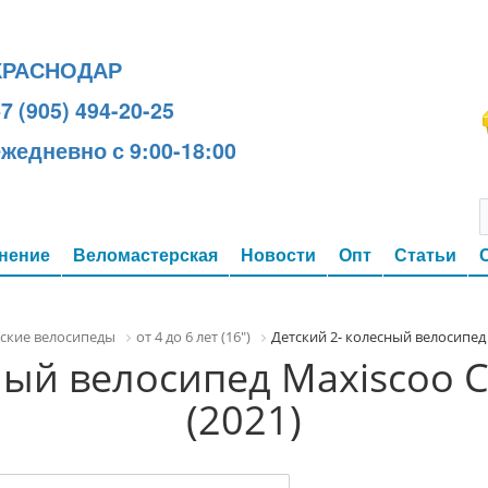
КРАСНОДАР
7 (905) 494-20-25
ежедневно с 9:00-18:00
нение
Веломастерская
Новости
Опт
Статьи
ские велосипеды
от 4 до 6 лет (16")
Детский 2- колесный велосипед 
ный велосипед Maxiscoo C
(2021)