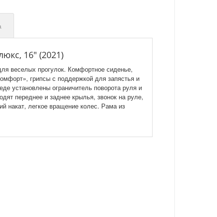
а
юкс, 16" (2021)
 для веселых прогулок. Комфортное сиденье,
комфорт», грипсы с поддержкой для запястья и
еде установлены ограничитель поворота руля и
одят переднее и заднее крылья, звонок на руле,
й накат, легкое вращение колес. Рама из