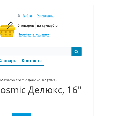
Войти
Регистрация
0 товаров
на сумму
0 р.
Перейти в корзину
Словарь
Контакты
Maxiscoo Cosmic Делюкс, 16" (2021)
osmic Делюкс, 16"