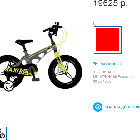
19625 р.
Цвет
САМОВЫВОЗ
Х. ЛЕНИНА, УЛ.
МИЧУРИНА 98 Ежедневно
09:00-18:00
НАШЛИ ДЕШЕВЛЕ