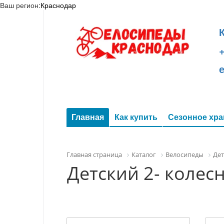
Ваш регион:
Краснодар
+
Главная
Как купить
Сезонное хра
Главная страница
Каталог
Велосипеды
Дет
Детский 2- колес