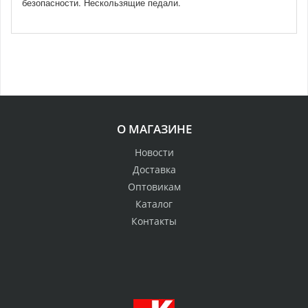
безопасности. Нескользящие педали.
О МАГАЗИНЕ
Новости
Доставка
Оптовикам
Каталог
Контакты