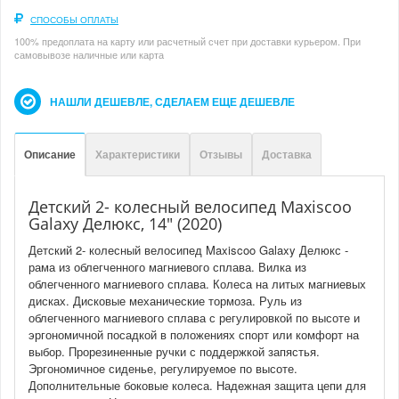
СПОСОБЫ ОПЛАТЫ
100% предоплата на карту или расчетный счет при доставки курьером. При
самовывозе наличные или карта
НАШЛИ ДЕШЕВЛЕ, СДЕЛАЕМ ЕЩЕ ДЕШЕВЛЕ
Описание
Характеристики
Отзывы
Доставка
Детский 2- колесный велосипед Maxiscoo
Galaxy Делюкс, 14" (2020)
Детский 2- колесный велосипед Maxiscoo Galaxy Делюкс -
рама из облегченного магниевого сплава. Вилка из
облегченного магниевого сплава. Колеса на литых магниевых
дисках. Дисковые механические тормоза. Руль из
облегченного магниевого сплава с регулировкой по высоте и
эргономичной посадкой в положениях спорт или комфорт на
выбор. Прорезиненные ручки с поддержкой запястья.
Эргономичное сиденье, регулируемое по высоте.
Дополнительные боковые колеса. Надежная защита цепи для