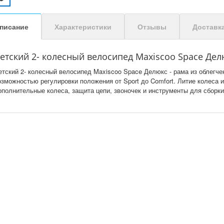
писание
Характеристики
Отзывы
Доставк
етский 2- колесный велосипед Maxiscoo Space Делю
етский 2- колесный велосипед Maxiscoo Space Делюкс - рама из облегче
озможностью регулировки положения от Sport до Comfort. Литие колеса и
ополнительные колеса, защита цепи, звоночек и инструменты для сборки