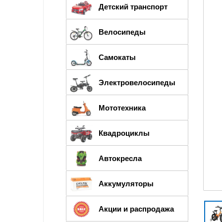
Детский транспорт
Велосипеды
Самокаты
Электровелосипеды
Мототехника
Квадроциклы
Автокресла
Аккумуляторы
Акции и распродажа