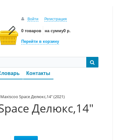
Войти
Регистрация
0 товаров
на сумму
0 р.
Перейти в корзину
Словарь
Контакты
Maxiscoo Space Делюкс,14" (2021)
Space Делюкс,14"