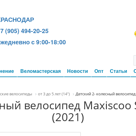
КРАСНОДАР
7 (905) 494-20-25
ежедневно с 9:00-18:00
нение
Веломастерская
Новости
Опт
Статьи
ские велосипеды
от 3 до 5 лет (14")
Детский 2- колесный велосипед 
сный велосипед Maxiscoo 
(2021)