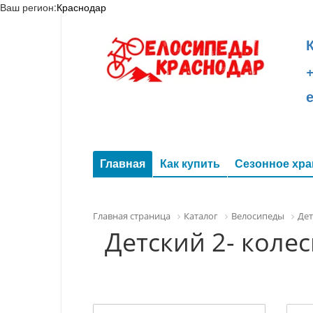
Ваш регион:
Краснодар
+
Главная
Как купить
Сезонное хра
Главная страница
Каталог
Велосипеды
Дет
Детский 2- коле