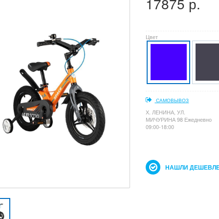
17875 р.
Цвет
САМОВЫВОЗ
Х. ЛЕНИНА, УЛ.
МИЧУРИНА 98 Ежедневно
09:00-18:00
НАШЛИ ДЕШЕВЛЕ