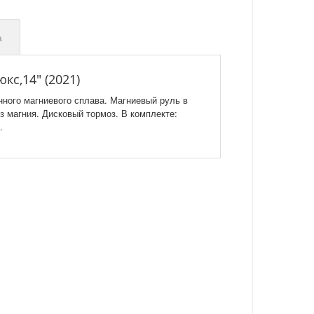
а
кс,14" (2021)
нного магниевого сплава. Магниевый руль в
з магния. Дисковый тормоз. В комплекте:
.