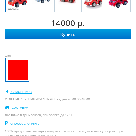
14000 р.
Купить
Цвет
САМОВЫВОЗ
Х. ЛЕНИНА, УЛ. МИЧУРИНА 98 Ежедневно 09:00-18:00
ДОСТАВКА
Доставка в день заказа, при заявке до 17:00.
СПОСОБЫ ОПЛАТЫ
100% предоплата на карту или расчетный счет при доставки курьером. При
самовывозе наличные или карта