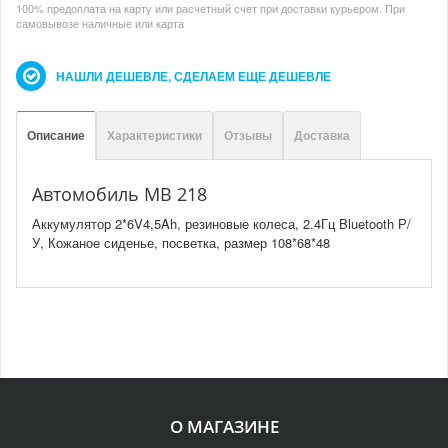
100% предоплата на карту или расчетный счет при доставки курьером. При
самовывозе наличные или карта
НАШЛИ ДЕШЕВЛЕ, СДЕЛАЕМ ЕЩЕ ДЕШЕВЛЕ
Описание
Характеристики
Отзывы
Доставка
Автомобиль MB 218
Аккумулятор 2*6V4,5Ah, резиновые колеса, 2.4Гц Bluetooth Р/
У, Кожаное сиденье, посветка, размер 108*68*48
О МАГАЗИНЕ