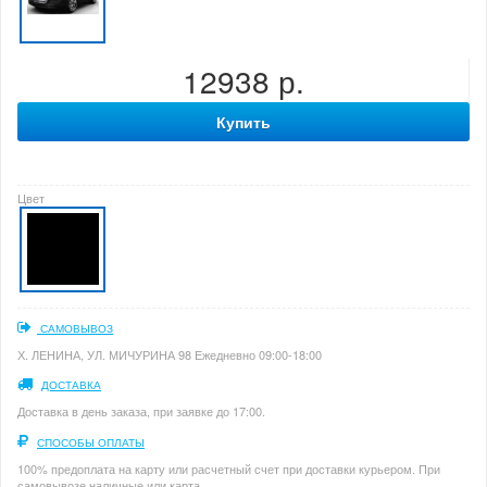
12938 р.
Купить
Цвет
САМОВЫВОЗ
Х. ЛЕНИНА, УЛ. МИЧУРИНА 98 Ежедневно 09:00-18:00
ДОСТАВКА
Доставка в день заказа, при заявке до 17:00.
СПОСОБЫ ОПЛАТЫ
100% предоплата на карту или расчетный счет при доставки курьером. При
самовывозе наличные или карта