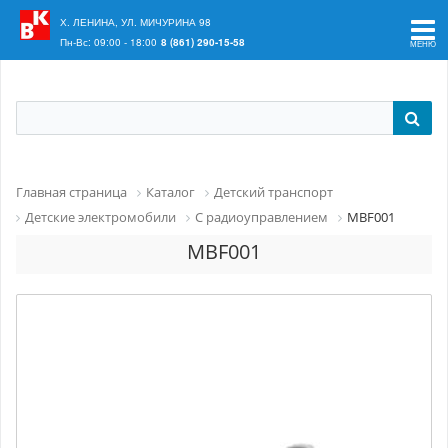
Ваш регион:
Краснодар
Х. ЛЕНИНА, УЛ. МИЧУРИНА 98
Пн-Вс: 09:00 - 18:00
8 (861) 290-15-58
Главная страница
Каталог
Детский транспорт
Детские электромобили
С радиоуправлением
MBF001
MBF001