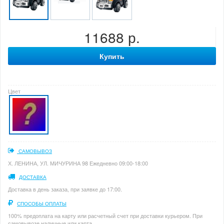
11688 р.
Купить
Цвет
САМОВЫВОЗ
Х. ЛЕНИНА, УЛ. МИЧУРИНА 98 Ежедневно 09:00-18:00
ДОСТАВКА
Доставка в день заказа, при заявке до 17:00.
СПОСОБЫ ОПЛАТЫ
100% предоплата на карту или расчетный счет при доставки курьером. При
самовывозе наличные или карта