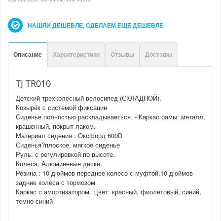
НАШЛИ ДЕШЕВЛЕ, СДЕЛАЕМ ЕЩЕ ДЕШЕВЛЕ
Описание
Характеристики
Отзывы
Доставка
TJ TR010
Детский трехколесный велосипед (СКЛАДНОЙ).
Козырёк с системой фиксации
Сиденье полностью раскладываеться. - Каркас рамы: металл,
крашенный, покрыт лаком.
Материал сидения : Оксфорд 600D
Сиденья?плоское, мягкое сиденье
Руль: с регулировкой по высоте.
Колеса: Алюминевые диски.
Резина : 10 дюймов переднее колесо с муфтой,10 дюймов
задние колеса с тормозом
Каркас с амортизатором. Цвет: красный, фиолетовый, синий,
темно-синий