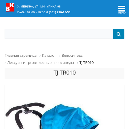
Ваш регион:
Краснодар
Х. ЛЕНИНА, УЛ. МИЧУРИНА 98
Пн-Вс: 09:00 - 18:00
8 (861) 290-15-58
Главная страница
Каталог
Велосипеды
Лексусы и трехколесные велосипеды
TJ TR010
TJ TR010