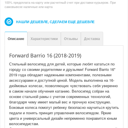
100% предоплата на карту или расчетный счет при доставки курьером. При
самовывозе наличные или карта
НАШЛИ ДЕШЕВЛЕ, СДЕЛАЕМ ЕЩЕ ДЕШЕВЛЕ
Описание
Характеристики
Отзывы
Доставка
Forward Barrio 16 (2018-2019)
Стильный велосипед для детей, которые любят кататься по
городу со своими родителями и друзьями! Forward Barrio 16"
2019 года обладает надежными компонентами, полезными
аксессуарами и доступной ценой. Модель выполнена на 16-
дюймовых колесах, позволяющих чувствовать себя уверенно
в самом начале обучения катанию. Велосипед собран на
основе стальной рамы с учетом современных технологий,
благодаря чему имеет малый вес и прочную конструкцию.
Боковые колеса помогут ребенку безопасно научиться крутить
педали и понять принцип управления велосипедом. Яркие
цвета и универсальный дизайн непременно понравится юным
велосипедистам.