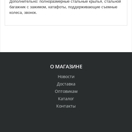
Дополнительно: полноразмерные стальные крылья, стальной
багажник с зажимом, катафоты, поддерживающие съемные
колеса, звонок.
О МАГАЗИНЕ
Новости
Доставка
Оптовикам
Каталог
Контакты