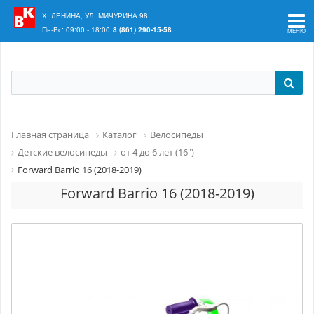
Ваш регион:
Краснодар
Х. ЛЕНИНА, УЛ. МИЧУРИНА 98
Пн-Вс: 09:00 - 18:00
8 (861) 290-15-58
Главная страница
Каталог
Велосипеды
Детские велосипеды
от 4 до 6 лет (16")
Forward Barrio 16 (2018-2019)
Forward Barrio 16 (2018-2019)