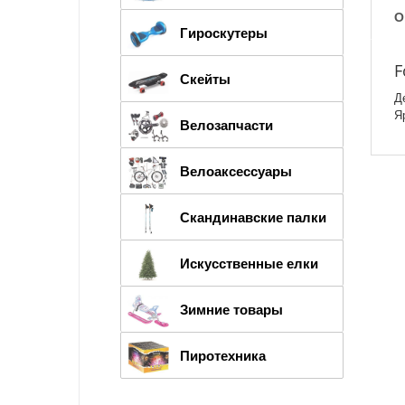
О
Гироскутеры
F
Скейты
Д
Я
Велозапчасти
Велоаксессуары
Скандинавские палки
Искусственные елки
Зимние товары
Пиротехника