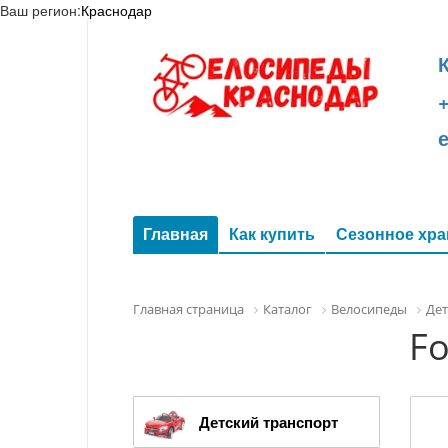
Ваш регион:
Краснодар
+
Главная
Как купить
Сезонное хра
Главная страница
Каталог
Велосипеды
Дет
Fo
Детский транспорт