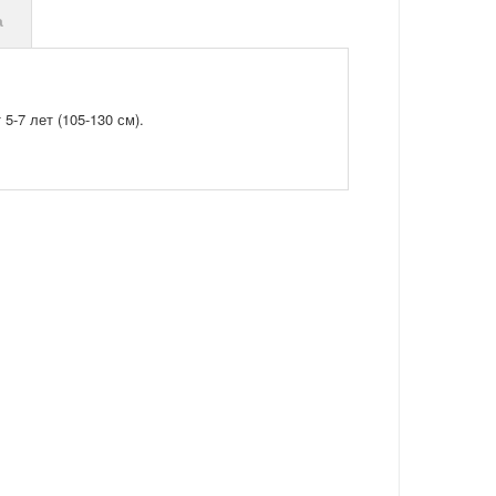
а
5-7 лет (105-130 см).