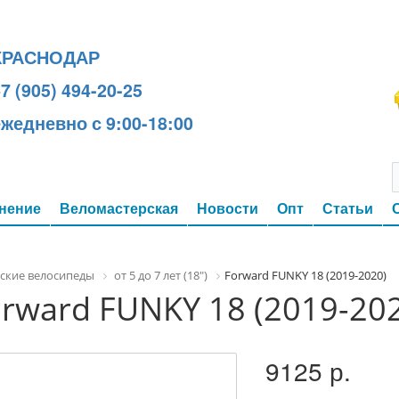
КРАСНОДАР
7 (905) 494-20-25
ежедневно с 9:00-18:00
нение
Веломастерская
Новости
Опт
Статьи
ские велосипеды
от 5 до 7 лет (18")
Forward FUNKY 18 (2019-2020)
rward FUNKY 18 (2019-20
9125 р.