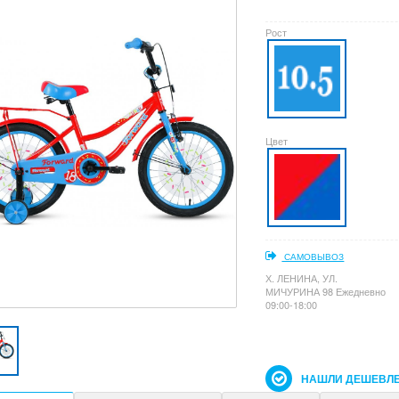
Рост
Цвет
САМОВЫВОЗ
Х. ЛЕНИНА, УЛ.
МИЧУРИНА 98 Ежедневно
09:00-18:00
НАШЛИ ДЕШЕВЛЕ