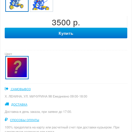
3500 р.
Купить
Цвет
САМОВЫВОЗ
Х. ЛЕНИНА, УЛ. МИЧУРИНА 98 Ежедневно 09:00-18:00
ДОСТАВКА
Доставка в день заказа, при заявке до 17:00.
СПОСОБЫ ОПЛАТЫ
100% предоплата на карту или расчетный счет при доставки курьером. При
самовывозе наличные или карта