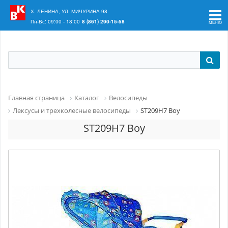
Ваш регион:
Краснодар
Х. ЛЕНИНА, УЛ. МИЧУРИНА 98
Пн-Вс: 09:00 - 18:00
8 (861) 290-15-58
Главная страница
Каталог
Велосипеды
Лексусы и трехколесные велосипеды
ST209H7 Boy
ST209H7 Boy