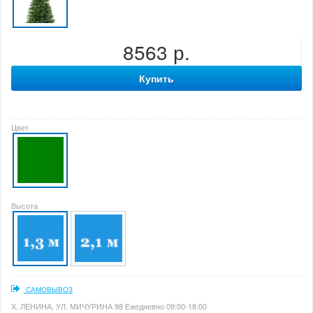
8563 р.
Купить
Цвет
Высота
САМОВЫВОЗ
Х. ЛЕНИНА, УЛ. МИЧУРИНА 98 Ежедневно 09:00-18:00