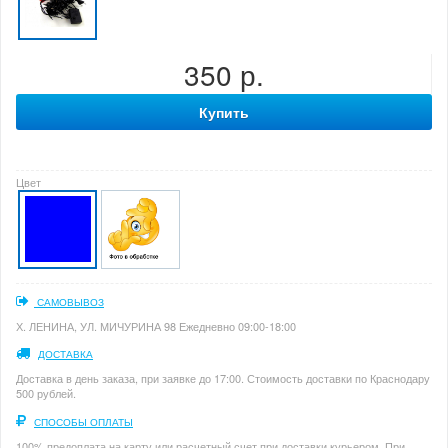
350 р.
Купить
Цвет
САМОВЫВОЗ
Х. ЛЕНИНА, УЛ. МИЧУРИНА 98 Ежедневно 09:00-18:00
ДОСТАВКА
Доставка в день заказа, при заявке до 17:00. Стоимость доставки по Краснодару
500 рублей.
СПОСОБЫ ОПЛАТЫ
100% предоплата на карту или расчетный счет при доставки курьером. При