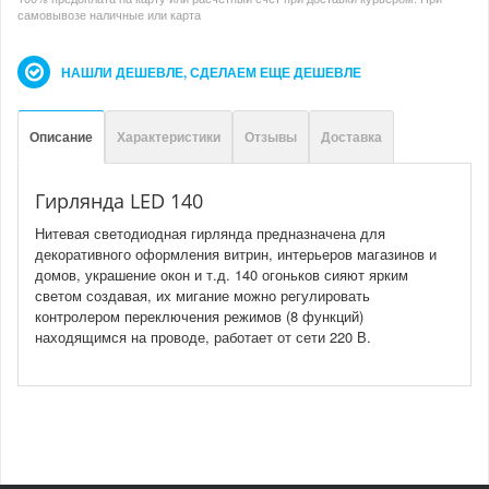
самовывозе наличные или карта
НАШЛИ ДЕШЕВЛЕ, СДЕЛАЕМ ЕЩЕ ДЕШЕВЛЕ
Описание
Характеристики
Отзывы
Доставка
Гирлянда LED 140
Нитевая светодиодная гирлянда предназначена для
декоративного оформления витрин, интерьеров магазинов и
домов, украшение окон и т.д. 140 огоньков сияют ярким
светом создавая, их мигание можно регулировать
контролером переключения режимов (8 функций)
находящимся на проводе, работает от сети 220 В.