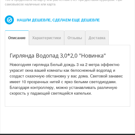
самовывозе наличные или карта
НАШЛИ ДЕШЕВЛЕ, СДЕЛАЕМ ЕЩЕ ДЕШЕВЛЕ
Описание
Характеристики
Отзывы
Доставка
Гирлянда Водопад 3,0*2,0 "Новинка"
Новогодняя гирлянда Белый дождь 3 на 2 метра эффектно
украсит окна вашей комнаты как белоснежный водопад и
создаст сказочную обстановку у вас дома. Световой занавес
имеет 10 прозрачных нитей с ярко белыми светодиодами.
Благодаря контроллеру, можно устанавливать различную
скорость у падающей светящейся капельки.