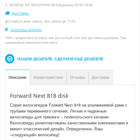
Х. ЛЕНИНА, УЛ. МИЧУРИНА 98 Ежедневно 09:00-18:00
ДОСТАВКА
Доставка в день заказа, при заявке до 17:00.
СПОСОБЫ ОПЛАТЫ
100% предоплата на карту или расчетный счет при доставки курьером. При
самовывозе наличные или карта
НАШЛИ ДЕШЕВЛЕ, СДЕЛАЕМ ЕЩЕ ДЕШЕВЛЕ
Описание
Характеристики
Отзывы
Доставка
Forward Next 818 disk
Серия велосипедов Forward Next 818 на алюминиевой раме с
трубами переменного сечения. Легкие и надежные
велосипеды для трекинга – любительского катания.
Велосипеды укомплектованы качественными компонентами и
имеют классический дизайн. Определенно, Ваш
«следующий» велосипед!