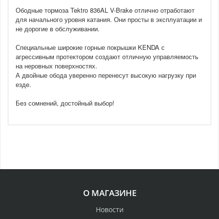
Ободные тормоза Tektro 836AL V-Brake отлично отработают
для начального уровня катания. Они просты в эксплуатации и
не дорогие в обслуживании.
Специальные широкие горные покрышки KENDA с
агрессивным протектором создают отличную управляемость
на неровных поверхностях.
А двойные обода уверенно перенесут высокую нагрузку при
езде.
Без сомнений, достойный выбор!
О МАГАЗИНЕ
Новости