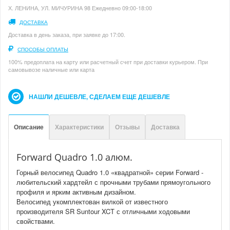
Х. ЛЕНИНА, УЛ. МИЧУРИНА 98 Ежедневно 09:00-18:00
ДОСТАВКА
Доставка в день заказа, при заявке до 17:00.
СПОСОБЫ ОПЛАТЫ
100% предоплата на карту или расчетный счет при доставки курьером. При
самовывозе наличные или карта
НАШЛИ ДЕШЕВЛЕ, СДЕЛАЕМ ЕЩЕ ДЕШЕВЛЕ
Описание
Характеристики
Отзывы
Доставка
Forward Quadro 1.0 алюм.
Горный велосипед Quadro 1.0 «квадратной» серии Forward -
любительский хардтейл с прочными трубами прямоугольного
профиля и ярким активным дизайном.
Велосипед укомплектован вилкой от известного
производителя SR Suntour XCT с отличными ходовыми
свойствами.