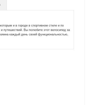
а
с которым и в городе в спортивном стиле и по
 и путешествий. Вы полюбите этот велосипед за
хозяина каждый день своей функциональностью,