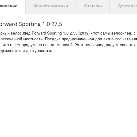
писание
Характеристики
Отзывы
Доставк
orward Sporting 1.0 27.5
орный велосипед Forward Sporting 1.0 27.5 (2019) - тот самы велосипед, 
ересеченной местности. Посадка предназначенная для активного катания
о, что в нем продумано все до мелочей. Этот велосипед радует своего 
адежностью и доступностью.