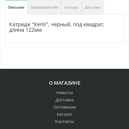
Описание
Характеристики
Отзывы
Доставка
Катридж "Кеnli", черный, под квадрат,
длина 122мм
О МАГАЗИНЕ
Новости
Доставка
Оптовикам
Каталог
Контакты