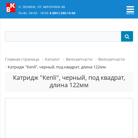
Ваш регион:
Краснодар
Х. ЛЕНИНА, УЛ. МИЧУРИНА 98
Пн-Вс: 09:00 - 18:00
8 (861) 290-15-58
Главная страница
Каталог
Велозапчасти
Велозапчасти
Катридж "Кеnli", черный, под квадрат, длина 122мм
Катридж "Кеnli", черный, под квадрат,
длина 122мм