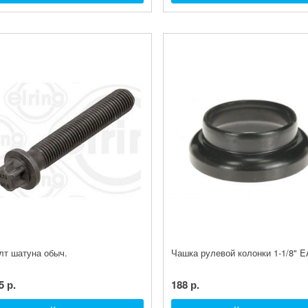
лт шатуна обыч.
Чашка рулевой колонки 1-1/8" 
5 р.
188 р.