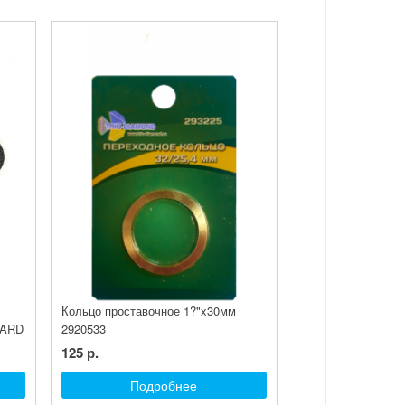
Кольцо проставочное 1?"x30мм
WARD
2920533
125 р.
Подробнее