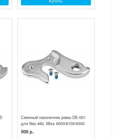
Купить
Z-
Сменный наконечник рамы DE-001
.
для Nav.460, Miss 6000/6100/6300
500 р.