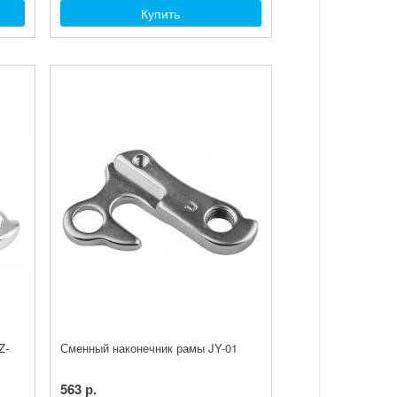
Купить
Z-
Сменный наконечник рамы JY-01
563 р.