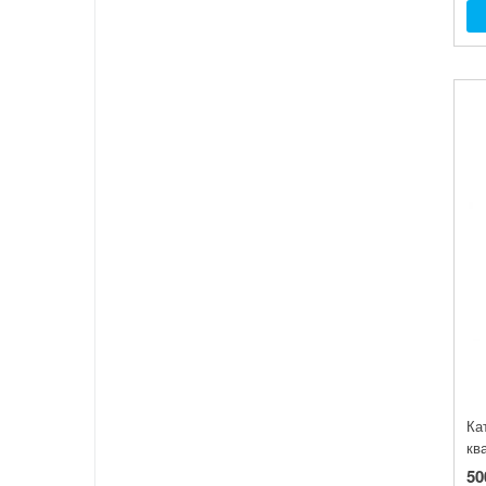
Ка
кв
50