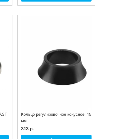
EAST
Кольцо регулировочное конусное, 15
мм
313 р.