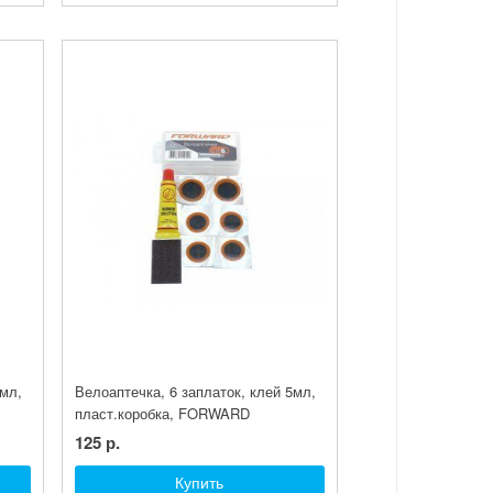
8мл,
Велоаптечка, 6 заплаток, клей 5мл,
пласт.коробка, FORWARD
125 р.
Купить