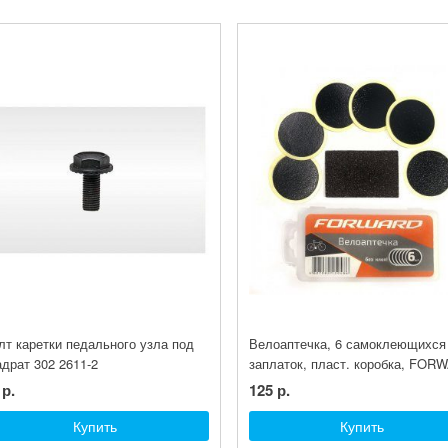
лт каретки педального узла под
Велоаптечка, 6 самоклеющихся
адрат 302 2611-2
заплаток, пласт. коробка, FOR
 р.
125 р.
Купить
Купить