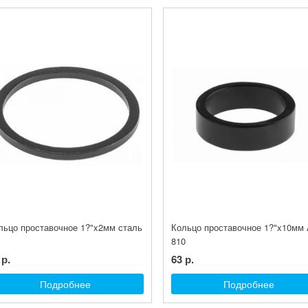
льцо проставочное 1?"x2мм сталь
Кольцо проставочное 1?"x10мм
810
 р.
63 р.
Подробнее
Подробнее