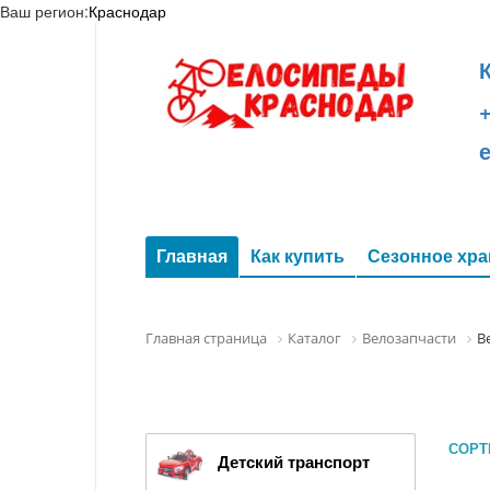
Ваш регион:
Краснодар
+
Главная
Как купить
Сезонное хра
Главная страница
Каталог
Велозапчасти
В
СОРТ
Детский транспорт