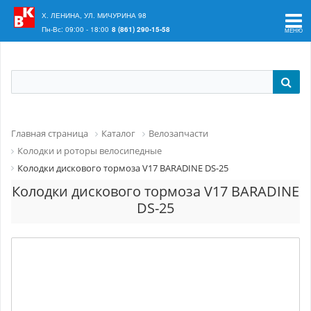
Ваш регион:
Краснодар
Х. ЛЕНИНА, УЛ. МИЧУРИНА 98
Пн-Вс: 09:00 - 18:00
8 (861) 290-15-58
Главная страница
Каталог
Велозапчасти
Колодки и роторы велосипедные
Колодки дискового тормоза V17 BARADINE DS-25
Колодки дискового тормоза V17 BARADINE
DS-25