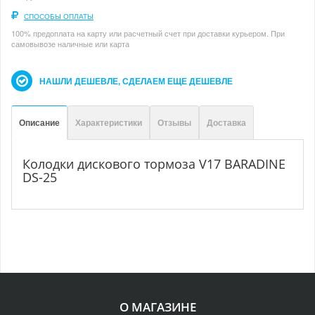
СПОСОБЫ ОПЛАТЫ
100% предоплата на карту или расчетный счет при доставки курьером. При
самовывозе наличные или карта
НАШЛИ ДЕШЕВЛЕ, СДЕЛАЕМ ЕЩЕ ДЕШЕВЛЕ
Описание
Характеристики
Отзывы
Доставка
Колодки дискового тормоза V17 BARADINE
DS-25
О МАГАЗИНЕ