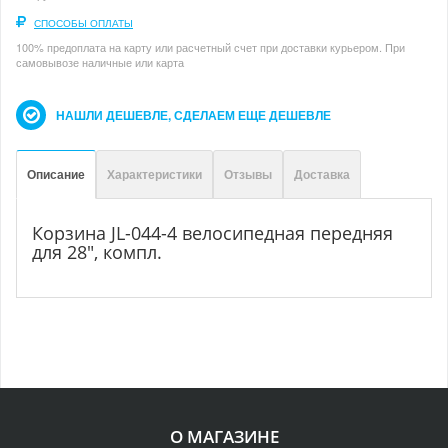
СПОСОБЫ ОПЛАТЫ
100% предоплата на карту или расчетный счет при доставки курьером. При
самовывозе наличные или карта
НАШЛИ ДЕШЕВЛЕ, СДЕЛАЕМ ЕЩЕ ДЕШЕВЛЕ
Описание
Характеристики
Отзывы
Доставка
Корзина JL-044-4 велосипедная передняя
для 28", компл.
О МАГАЗИНЕ