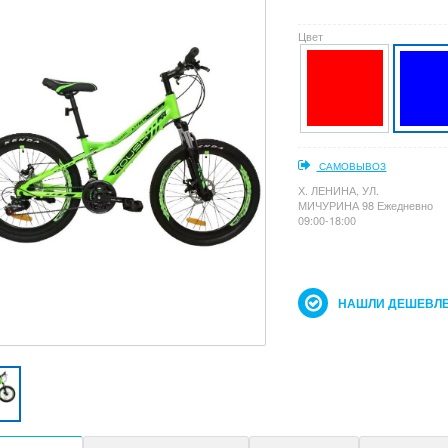
Цвет
САМОВЫВОЗ
Х. ЛЕНИНА, УЛ.
МИЧУРИНА 98 Ежедневно
09:00-18:00
НАШЛИ ДЕШЕВЛЕ