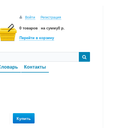
Войти
Регистрация
0 товаров
на сумму
0 р.
Перейти в корзину
Словарь
Контакты
Купить