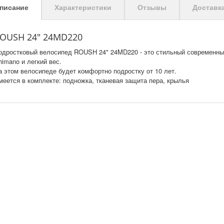
писание
Характеристики
Отзывы
Доставк
OUSH 24" 24MD220
одростковый велосипед ROUSH 24" 24MD220 - это стильный современны
himano и легкий вес.
а этом велосипеде будет комфортно подростку от 10 лет.
меется в комплекте: подножка, тканевая защита пера, крылья