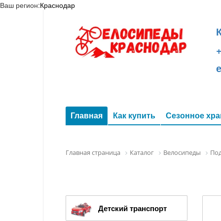
Ваш регион:
Краснодар
+
Главная
Как купить
Сезонное хра
Главная страница
Каталог
Велосипеды
По
Детский транспорт