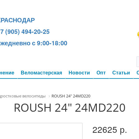
КРАСНОДАР
7 (905) 494-20-25
ежедневно с 9:00-18:00
нение
Веломастерская
Новости
Опт
Статьи
дростковые велосипеды
ROUSH 24" 24MD220
ROUSH 24" 24MD220
22625 р.