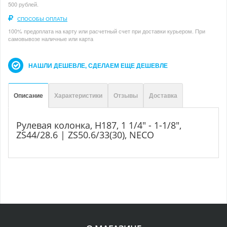
500 рублей.
СПОСОБЫ ОПЛАТЫ
100% предоплата на карту или расчетный счет при доставки курьером. При
самовывозе наличные или карта
НАШЛИ ДЕШЕВЛЕ, СДЕЛАЕМ ЕЩЕ ДЕШЕВЛЕ
Описание
Характеристики
Отзывы
Доставка
Рулевая колонка, H187, 1 1/4" - 1-1/8",
ZS44/28.6 | ZS50.6/33(30), NECO