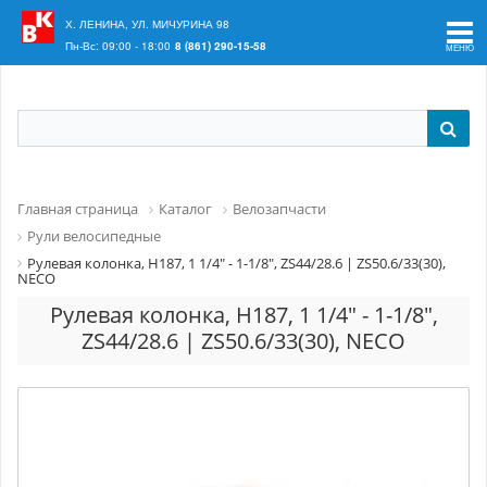
Ваш регион:
Краснодар
Х. ЛЕНИНА, УЛ. МИЧУРИНА 98
Пн-Вс: 09:00 - 18:00
8 (861) 290-15-58
Главная страница
Каталог
Велозапчасти
Рули велосипедные
Рулевая колонка, H187, 1 1/4" - 1-1/8", ZS44/28.6 | ZS50.6/33(30),
NECO
Рулевая колонка, H187, 1 1/4" - 1-1/8",
ZS44/28.6 | ZS50.6/33(30), NECO