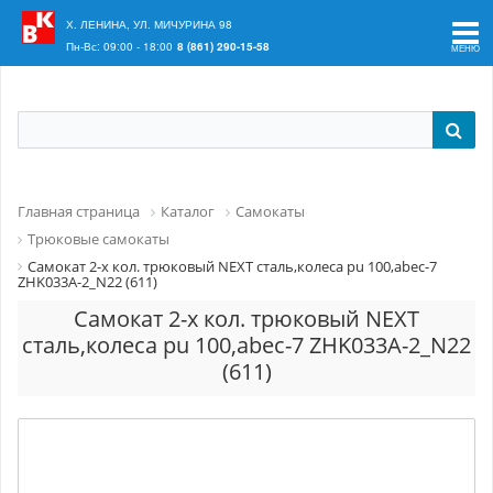
Ваш регион:
Краснодар
Х. ЛЕНИНА, УЛ. МИЧУРИНА 98
Пн-Вс: 09:00 - 18:00
8 (861) 290-15-58
Главная страница
Каталог
Самокаты
Трюковые самокаты
Самокат 2-х кол. трюковый NEXT сталь,колеса pu 100,abec-7
ZHK033A-2_N22 (611)
Самокат 2-х кол. трюковый NEXT
сталь,колеса pu 100,abec-7 ZHK033A-2_N22
(611)