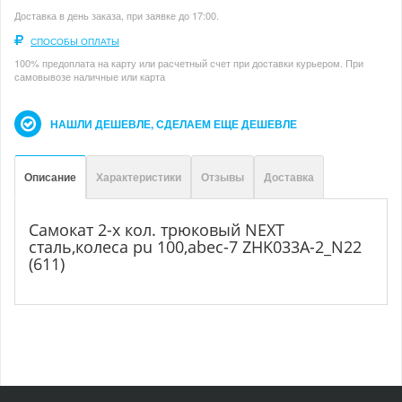
Доставка в день заказа, при заявке до 17:00.
СПОСОБЫ ОПЛАТЫ
100% предоплата на карту или расчетный счет при доставки курьером. При
самовывозе наличные или карта
НАШЛИ ДЕШЕВЛЕ, СДЕЛАЕМ ЕЩЕ ДЕШЕВЛЕ
Описание
Характеристики
Отзывы
Доставка
Самокат 2-х кол. трюковый NEXT
сталь,колеса pu 100,abec-7 ZHK033A-2_N22
(611)