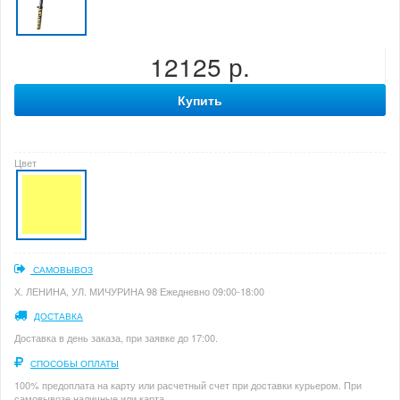
12125 р.
Купить
Цвет
САМОВЫВОЗ
Х. ЛЕНИНА, УЛ. МИЧУРИНА 98 Ежедневно 09:00-18:00
ДОСТАВКА
Доставка в день заказа, при заявке до 17:00.
СПОСОБЫ ОПЛАТЫ
100% предоплата на карту или расчетный счет при доставки курьером. При
самовывозе наличные или карта