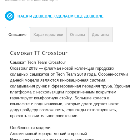
НАШЛИ ДЕШЕВЛЕ, СДЕЛАЕМ ЕЩЕ ДЕШЕВЛЕ
Описание
Характеристики
Отзывы
Доставка
Самокат TT Crosstour
Самокат Tech Team Crosstour
Crosstour 2018 — флагман новой коллекции городских
складных самокатов от Tech Team 2018 года. Особенностями
данной модели являются инновационная система
складывания ручек и фрезерованная передняя труба. Удобная
платформа с нескользящим прорезиненным покрытием
гарантирует комфортную стойку. Большие колеса в
комплекте с подшипниками, которые долго держат накат
дадут райдеру возможность, единожды оттолкнувшись,
проехать значительное расстояние.
Особенности модели:
Алюминиевый корпус: легкий и прочный
Инновационная система складывания ручек