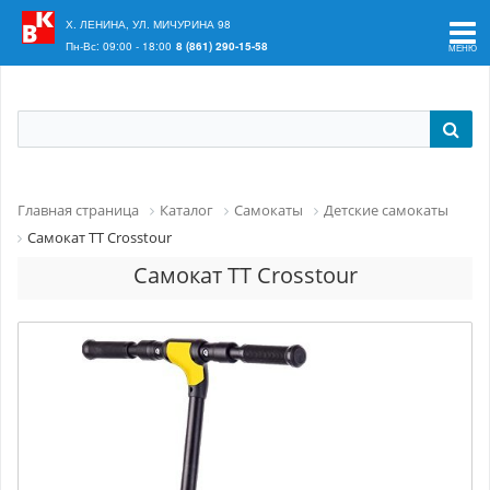
Ваш регион:
Краснодар
Х. ЛЕНИНА, УЛ. МИЧУРИНА 98
Пн-Вс: 09:00 - 18:00
8 (861) 290-15-58
Главная страница
Каталог
Самокаты
Детские самокаты
Самокат TT Crosstour
Самокат TT Crosstour