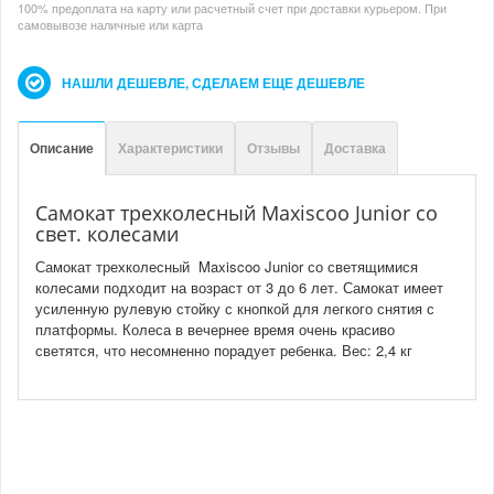
100% предоплата на карту или расчетный счет при доставки курьером. При
самовывозе наличные или карта
НАШЛИ ДЕШЕВЛЕ, СДЕЛАЕМ ЕЩЕ ДЕШЕВЛЕ
Описание
Характеристики
Отзывы
Доставка
Самокат трехколесный Maxiscoo Junior со
свет. колесами
Самокат трехколесный Maxiscoo Junior со светящимися
колесами подходит на возраст от 3 до 6 лет. Самокат имеет
усиленную рулевую стойку с кнопкой для легкого снятия с
платформы. Колеса в вечернее время очень красиво
светятся, что несомненно порадует ребенка. Вес: 2,4 кг