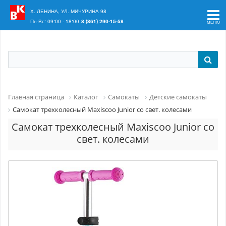
Ваш регион:
Краснодар
Х. ЛЕНИНА, УЛ. МИЧУРИНА 98
Пн-Вс: 09:00 - 18:00
8 (861) 290-15-58
Главная страница
Каталог
Самокаты
Детские самокаты
Самокат трехколесный Maxiscoo Junior со свет. колесами
Самокат трехколесный Maxiscoo Junior со
свет. колесами