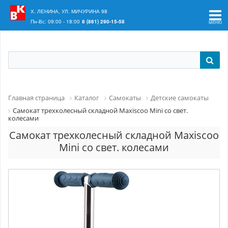
Ваш регион:
Краснодар
Х. ЛЕНИНА, УЛ. МИЧУРИНА 98
Пн-Вс: 09:00 - 18:00
8 (861) 290-15-58
Главная страница
Каталог
Самокаты
Детские самокаты
Самокат трехколесный складной Maxiscoo Mini со свет.
колесами
Самокат трехколесный складной Maxiscoo
Mini со свет. колесами