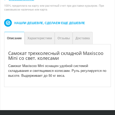
100% предоплата на карту или расчетный счет при доставки курьером. При
самовывозе наличные или карта
НАШЛИ ДЕШЕВЛЕ, СДЕЛАЕМ ЕЩЕ ДЕШЕВЛЕ
Описание
Характеристики
Отзывы
Доставка
Самокат трехколесный складной Maxiscoo
Mini со свет. колесами
Самокат Maxiscoo Mini оснащен удобной системой
складывания и светящимися колесами. Руль регулируется по
высоте. Выдерживает до 50 кг веса.