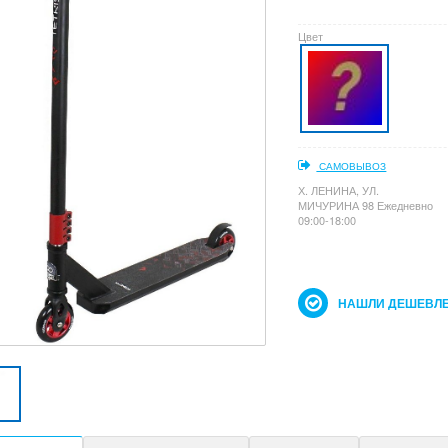
Цвет
САМОВЫВОЗ
Х. ЛЕНИНА, УЛ.
МИЧУРИНА 98 Ежедневно
09:00-18:00
НАШЛИ ДЕШЕВЛЕ