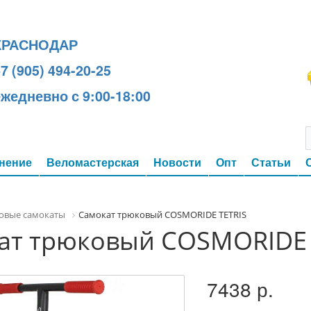
КРАСНОДАР
7 (905) 494-20-25
ежедневно с 9:00-18:00
нение
Веломастерская
Новости
Опт
Статьи
овые самокаты
Самокат трюковый COSMORIDE TETRIS
ат трюковый COSMORIDE 
7438 р.