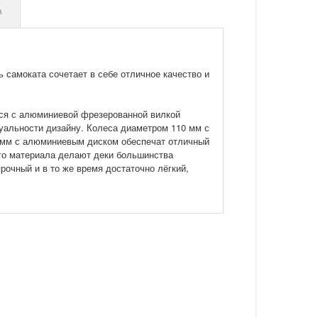
а
 самоката сочетает в себе отличное качество и
ся с алюминиевой фрезерованной вилкой
уальности дизайну. Колеса диаметром 110 мм с
 мм с алюминиевым диском обеспечат отличный
ого материала делают деки большинства
рочный и в то же время достаточно лёгкий,