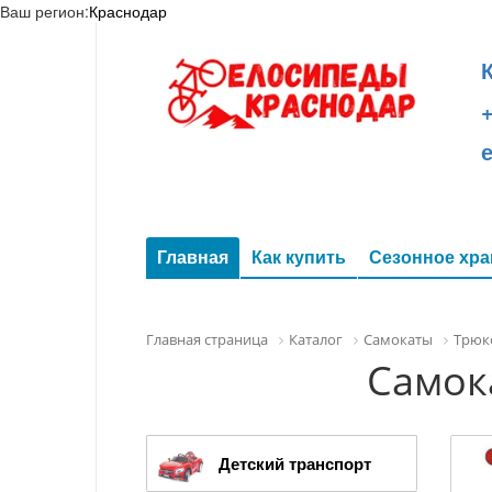
Ваш регион:
Краснодар
+
Главная
Как купить
Сезонное хра
Главная страница
Каталог
Самокаты
Трюк
Самок
Детский транспорт