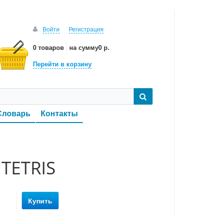
Войти
Регистрация
0 товаров
на сумму
0 р.
Перейти в корзину
Словарь
Контакты
TETRIS
Купить