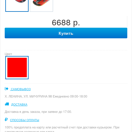
6688 р.
Купить
Цвет
САМОВЫВОЗ
Х. ЛЕНИНА, УЛ. МИЧУРИНА 98 Ежедневно 09:00-18:00
ДОСТАВКА
Доставка в день заказа, при заявке до 17:00.
СПОСОБЫ ОПЛАТЫ
100% предоплата на карту или расчетный счет при доставки курьером. При
самовывозе наличные или карта