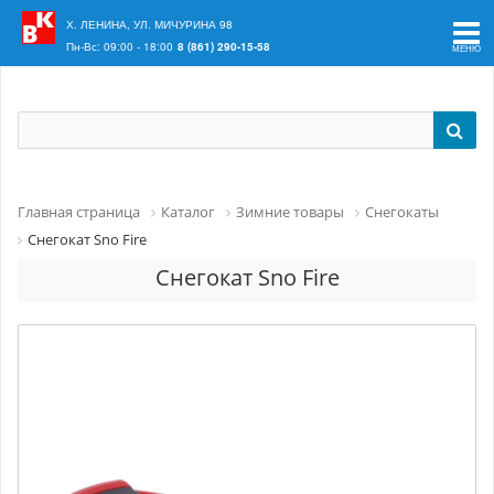
Ваш регион:
Краснодар
Х. ЛЕНИНА, УЛ. МИЧУРИНА 98
Пн-Вс: 09:00 - 18:00
8 (861) 290-15-58
Главная страница
Каталог
Зимние товары
Снегокаты
Снегокат Sno Fire
Снегокат Sno Fire