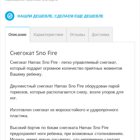
НАШЛИ ДЕШЕВЛЕ, СДЕЛАЕМ ЕЩЕ ДЕШЕВЛЕ
Описание
Характеристики
Отзывы
Доставка
Снегокат Sno Fire
Снегокат Hamax Sno Fire - легко управляемый снегокат,
который подарит огромное количество приятных моментов
Вашему ребенку.
Двухместный снегокат Hamax Sno Fire оборудован парой
тормозов, которые располагаются снизу, возле упоров для
ног.
Изготовлен снегокат из морозостойкого и ударопрочного
пластика.
Высокий бортик по бокам снегоката Hamax Sno Fire
предохраняет ноги ребенка, при возможных столкновениях.
Модель имеет яркую расцветку, что непременно сделает