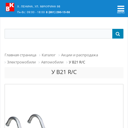
Ваш регион:
Краснодар
Х. ЛЕНИНА, УЛ. МИЧУРИНА 98
Пн-Вс: 09:00 - 18:00
8 (861) 290-15-58
Главная страница
Каталог
Акции и распродажа
Электромобили
Автомобили
У B21 R/C
У B21 R/C