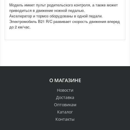
Модель имеет пульт родительского контроля, а также может
приводиться в движение ножной педалью.
Акселератор и тормоз оборудованы в одной педали.
Электромобиль B21 R/C развивает скорость движения вперед
до 2 км/час.
О МАГАЗИНЕ
Новости
Доставка
Оптовикам
Каталог
Контакты