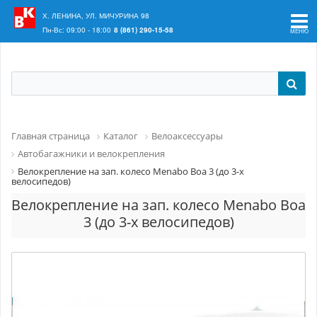
Ваш регион:
Краснодар
Х. ЛЕНИНА, УЛ. МИЧУРИНА 98
Пн-Вс: 09:00 - 18:00
8 (861) 290-15-58
Главная страница
Каталог
Велоаксессуары
Автобагажники и велокрепления
Велокрепление на зап. колесо Menabo Boa 3 (до 3-х
велосипедов)
Велокрепление на зап. колесо Menabo Boa
3 (до 3-х велосипедов)