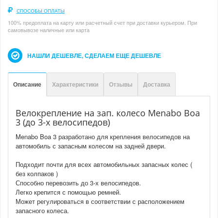
СПОСОБЫ ОПЛАТЫ
100% предоплата на карту или расчетный счет при доставки курьером. При
самовывозе наличные или карта
НАШЛИ ДЕШЕВЛЕ, СДЕЛАЕМ ЕЩЕ ДЕШЕВЛЕ
Описание
Характеристики
Отзывы
Доставка
Велокрепление на зап. колесо Menabo Boa
3 (до 3-х велосипедов)
Menabo Boa 3 разработано для крепления велосипедов на
автомобиль с запасным колесом на задней двери.
Подходит почти для всех автомобильных запасных колес (
без колпаков )
Способно перевозить до 3-х велосипедов.
Легко крепится с помощью ремней.
Может регулироваться в соответствии с расположением
запасного колеса.