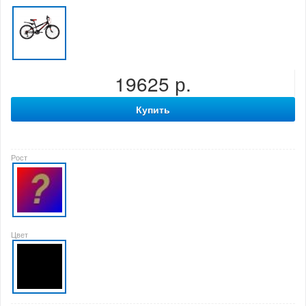
19625 р.
Купить
Рост
Цвет