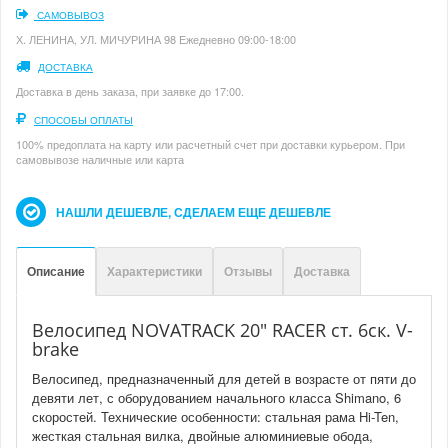
САМОВЫВОЗ
Х. ЛЕНИНА, УЛ. МИЧУРИНА 98 Ежедневно 09:00-18:00
ДОСТАВКА
Доставка в день заказа, при заявке до 17:00.
СПОСОБЫ ОПЛАТЫ
100% предоплата на карту или расчетный счет при доставки курьером. При
самовывозе наличные или карта
НАШЛИ ДЕШЕВЛЕ, СДЕЛАЕМ ЕЩЕ ДЕШЕВЛЕ
Описание
Характеристики
Отзывы
Доставка
Велосипед NOVATRACK 20" RACER ст. 6ск. V-
brake
Велосипед, предназначенный для детей в возрасте от пяти до
девяти лет, с оборудованием начального класса Shimano, 6
скоростей. Технические особенности: стальная рама Hi-Ten,
жесткая стальная вилка, двойные алюминиевые обода,