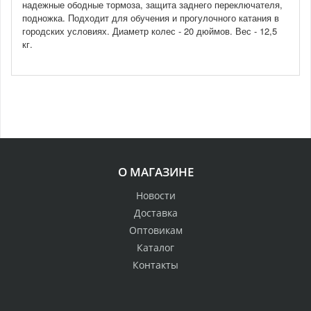
надежные ободные тормоза, защита заднего переключателя,
подножка. Подходит для обучения и прогулочного катания в
городских условиях. Диаметр колес - 20 дюймов. Вес - 12,5
кг.
О МАГАЗИНЕ
Новости
Доставка
Оптовикам
Каталог
Контакты