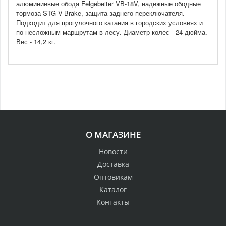
алюминиевые обода Felgebeiter VB-18V, надежные ободные
тормоза STG V-Brake, защита заднего переключателя.
Подходит для прогулочного катания в городских условиях и
по несложным маршрутам в лесу. Диаметр колес - 24 дюйма.
Вес - 14,2 кг.
О МАГАЗИНЕ
Новости
Доставка
Оптовикам
Каталог
Контакты