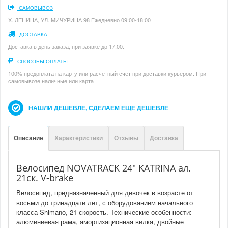
САМОВЫВОЗ
Х. ЛЕНИНА, УЛ. МИЧУРИНА 98 Ежедневно 09:00-18:00
ДОСТАВКА
Доставка в день заказа, при заявке до 17:00.
СПОСОБЫ ОПЛАТЫ
100% предоплата на карту или расчетный счет при доставки курьером. При
самовывозе наличные или карта
НАШЛИ ДЕШЕВЛЕ, СДЕЛАЕМ ЕЩЕ ДЕШЕВЛЕ
Описание
Характеристики
Отзывы
Доставка
Велосипед NOVATRACK 24" KATRINA ал.
21ск. V-brake
Велосипед, предназначенный для девочек в возрасте от
восьми до тринадцати лет, с оборудованием начального
класса Shimano, 21 скорость. Технические особенности:
алюминиевая рама, амортизационная вилка, двойные