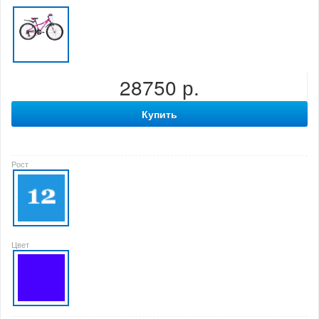
28750 р.
Купить
Рост
Цвет