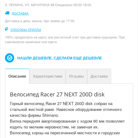
Х. ЛЕНИНА, УЛ. МИЧУРИНА 98 Ежедневно 09:00-18:00
ДОСТАВКА
Доставка в день заказа, при заявке до 17:00.
СПОСОБЫ ОПЛАТЫ
100% предоплата на карту или расчетный счет при доставки курьером. При
самовывозе наличные или карта
НАШЛИ ДЕШЕВЛЕ, СДЕЛАЕМ ЕЩЕ ДЕШЕВЛЕ
Описание
Характеристики
Отзывы
Доставка
Велосипед Racer 27 NEXT 200D disk
Горный велосипед Racer 27 NEXT 200D disk собран на
стальной жесткой раме. Навесное оборудование отличного
качества фирмы Shimano.
Вилка передняя амортизированная с ходом 60 мм позволяет
ездить по мелким неровностям, не замечая их.
Велосипед хорош на пересеченной местности и городских