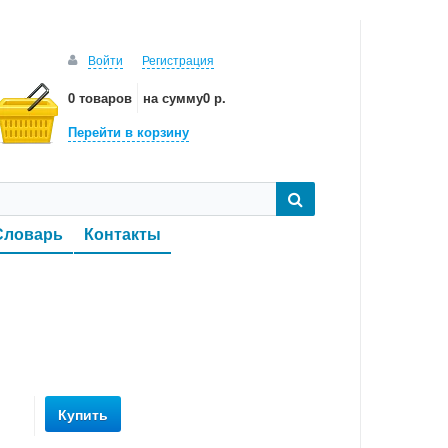
Войти
Регистрация
0 товаров
на сумму
0 р.
Перейти в корзину
Словарь
Контакты
Купить