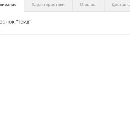
писание
Характеристики
Отзывы
Доставк
вонок "твид"