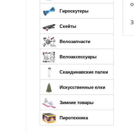
О
Гироскутеры
З
Скейты
Велозапчасти
Велоаксессуары
Скандинавские палки
Искусственные елки
Зимние товары
Пиротехника