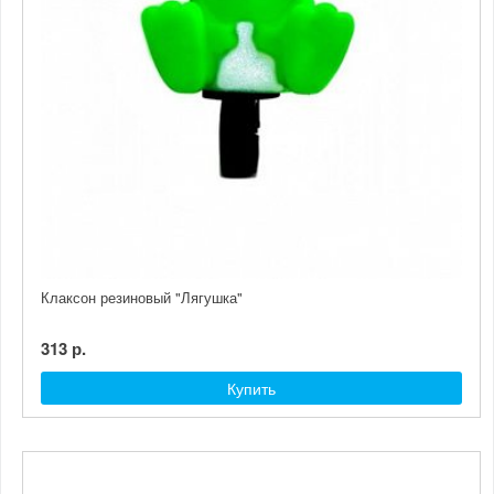
Клаксон резиновый "Лягушка"
313 р.
Купить