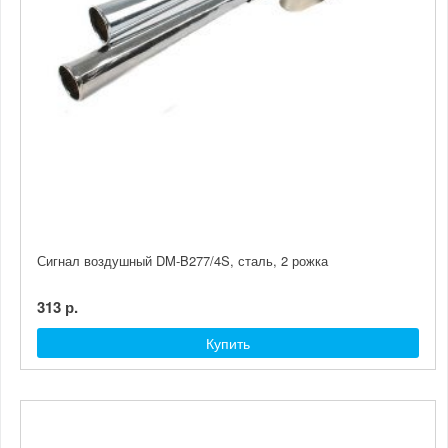
Сигнал воздушный DM-B277/4S, сталь, 2 рожка
313 р.
Купить