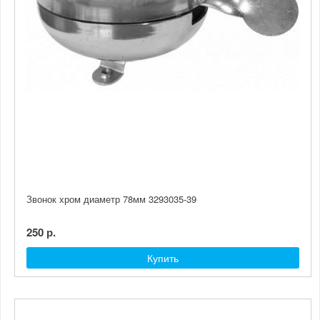
Звонок хром диаметр 78мм 3293035-39
250 р.
Купить