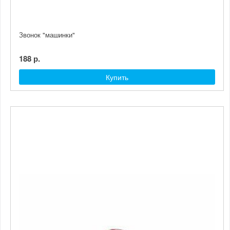
Звонок "машинки"
188 р.
Купить