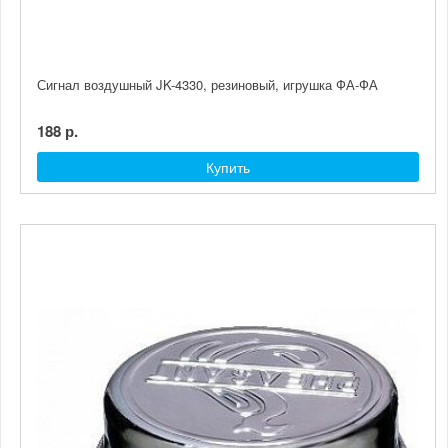
Сигнал воздушный JK-4330, резиновый, игрушка ФА-ФА
188 р.
Купить