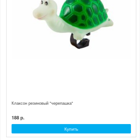
Клаксон резиновый "черепашка"
188 р.
Купить