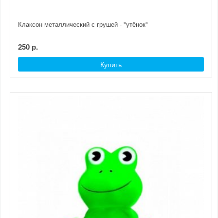
Клаксон металлический с грушей - "утёнок"
250 р.
Купить