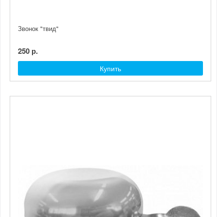
Звонок "твид"
250 р.
Купить