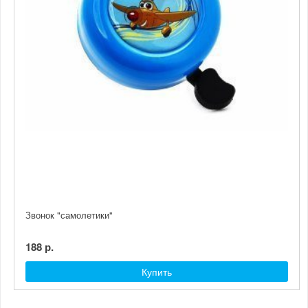
Звонок "самолетики"
188 р.
Купить