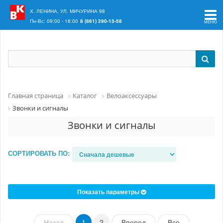
Ваш регион:
Краснодар
Х. ЛЕНИНА, УЛ. МИЧУРИНА 98
Пн-Вс: 09:00 - 18:00
8 (861) 290-15-58
Главная страница
Каталог
Велоаксессуары
Звонки и сигналы
Звонки и сигналы
СОРТИРОВАТЬ ПО:
Показать параметры
Назад
1
2
Вперед
Все