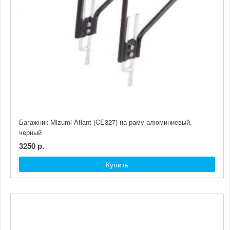
Багажник Mizumi Atlant (CE327) на раму алюминиевый,
черный
3250 р.
Купить