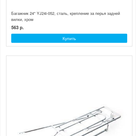
Багажник 24" YJ24i-052, сталь, крепление за перья задней
вилки, хром
563 р.
Купить