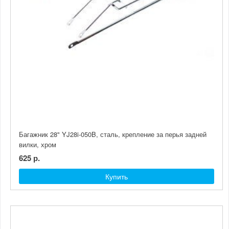
Багажник 28" YJ28i-050B, сталь, крепление за перья задней
вилки, хром
625 р.
Купить