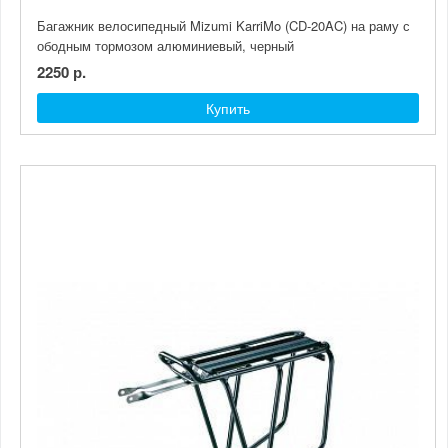
Багажник велосипедный Mizumi KarriMo (CD-20AC) на раму с
ободным тормозом алюминиевый, черный
2250 р.
Купить