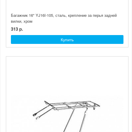
Багажник 16" YJ16I-105, сталь, крепление за перья задней
вилки, хром
313 р.
Купить