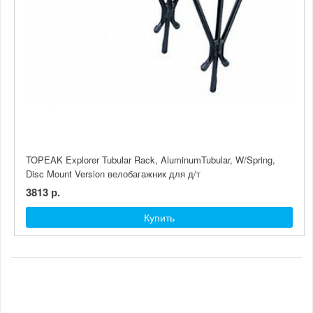
TOPEAK Explorer Tubular Rack, AluminumTubular, W/Spring,
Disc Mount Version велобагажник для д/т
3813 р.
Купить