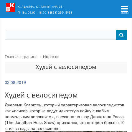
Ваш регион:
Краснодар
Х. ЛЕНИНА, УЛ. МИЧУРИНА 98
Пн-Вс: 09:00 - 18:00
8 (861) 290-15-58
Главная страница
Новости
Худей с велосипедом
02.08.2019
Худей с велосипедом
Джереми Кларксон, который характеризовал велосипедистов
как «психов, которые ведут идиотскую войну с любым
нормальным человеком», внезапно на шоу Джонатана Росса
(The Jonathan Ross Show) признался, что потерял больше 10
кг из-за езды на велосипеде.