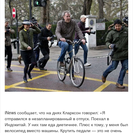
iNews сообщает, что на днях Кларксон говорил: «Я
отправился в незапланированный в отпуск. Поехал в
Индокитай. У них там еда диетичнее. Плюс к тому, у меня был
велосипед вместо машины. Крутить педали — это не очень