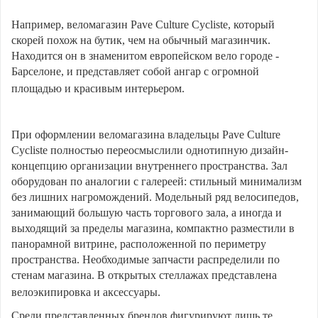
Например, веломагазин Pave Culture Cycliste, который
скорей похож на бутик, чем на обычный магазинчик.
Находится он в знаменитом европейском вело городе -
Барселоне, и представляет собой ангар с огромной
площадью и красивым интерьером.
При оформлении веломагазина владельцы Pave Culture
Cycliste полностью переосмыслили однотипную дизайн-
концепцию организации внутреннего пространства. Зал
оборудован по аналогии с галереей: стильный минимализм
без лишних нагромождений. Модельный ряд велосипедов,
занимающий большую часть торгового зала, а иногда и
выходящий за пределы магазина, компактно разместили в
панорамной витрине, расположенной по периметру
пространства. Необходимые запчасти распределили по
стенам магазина. В открытых стеллажах представлена
велоэкипировка и аксессуары.
Среди представленных брендов фигурируют лишь те,