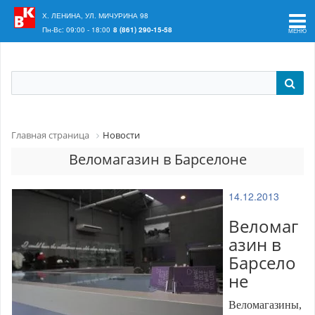
Ваш регион:
Краснодар
Х. ЛЕНИНА, УЛ. МИЧУРИНА 98
Пн-Вс: 09:00 - 18:00
8 (861) 290-15-58
Главная страница
Новости
Веломагазин в Барселоне
14.12.2013
Веломаг
азин в
Барсело
не
Веломагазины,