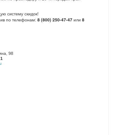
ую систему скидок!
нив по телефонам:
8 (800) 250-47-47
или
8
ина, 98
31
u