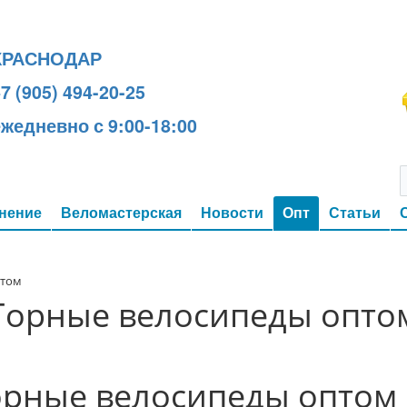
КРАСНОДАР
7 (905) 494-20-25
ежедневно с 9:00-18:00
нение
Веломастерская
Новости
Опт
Статьи
птом
Горные велосипеды опто
орные велосипеды оптом 