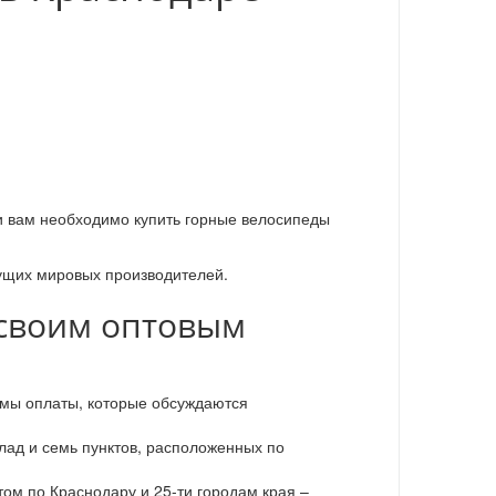
ли вам необходимо купить горные велосипеды
ущих мировых производителей.
своим оптовым
емы оплаты, которые обсуждаются
лад и семь пунктов, расположенных по
ом по Краснодару и 25-ти городам края –