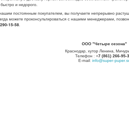
быстро и недорого.
нашим постоянным покупателем, вы получаете непрерывно растущ
егда можете проконсультироваться с нашими менеджерами, позво
 290-15-58
.
ООО "Четыре сезона"
Краснодар, хутор Ленина, Мичур
Телефон : +
7 (861) 266-95-
E-mail:
info@super-puper.s