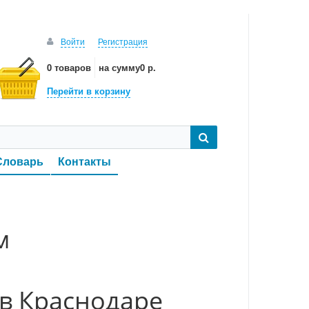
Войти
Регистрация
0 товаров
на сумму
0 р.
Перейти в корзину
Словарь
Контакты
м
в Краснодаре