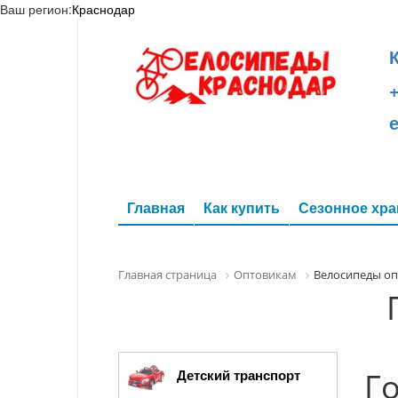
Ваш регион:
Краснодар
+
Главная
Как купить
Сезонное хра
Главная страница
Оптовикам
Велосипеды о
Детский транспорт
Г