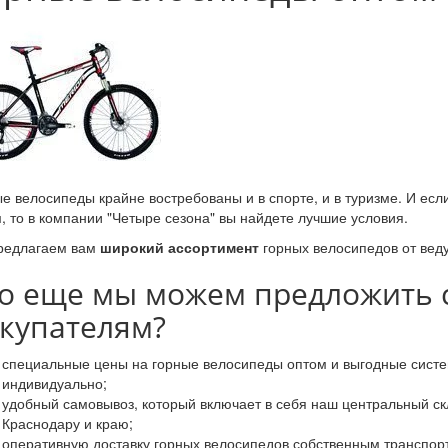
е велосипеды крайне востребованы и в спорте, и в туризме. И ес
, то в компании "Четыре сезона" вы найдете лучшие условия.
редлагаем вам
широкий ассортимент
горных велосипедов от вед
о еще мы можем предложить 
купателям?
специальные цены на горные велосипеды оптом и выгодные сист
индивидуально;
удобный самовывоз, который включает в себя наш центральный ск
Краснодару и краю;
оперативную доставку горных велосипедов собственным транспорт